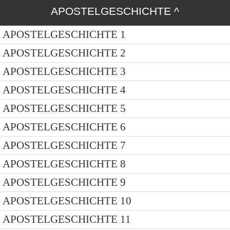
APOSTELGESCHICHTE
^
APOSTELGESCHICHTE 1
APOSTELGESCHICHTE 2
APOSTELGESCHICHTE 3
APOSTELGESCHICHTE 4
APOSTELGESCHICHTE 5
APOSTELGESCHICHTE 6
APOSTELGESCHICHTE 7
APOSTELGESCHICHTE 8
APOSTELGESCHICHTE 9
APOSTELGESCHICHTE 10
APOSTELGESCHICHTE 11