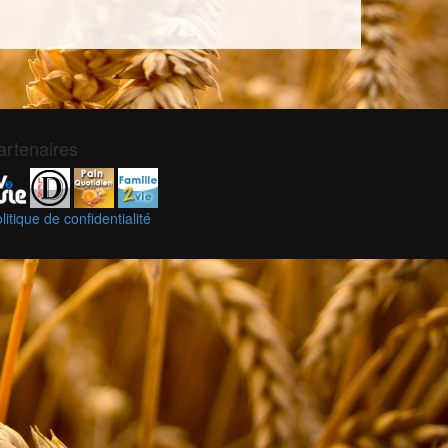
artenaires
litique de confidentialité