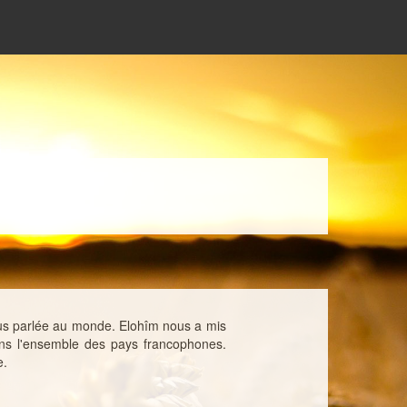
plus parlée au monde. Elohîm nous a mis
dans l'ensemble des pays francophones.
e.