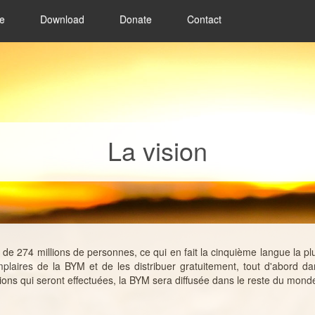
le
Download
Donate
Contact
La vision
s de 274 millions de personnes, ce qui en fait la cinquième langue la 
plaires de la BYM et de les distribuer gratuitement, tout d'abord 
ions qui seront effectuées, la BYM sera diffusée dans le reste du mond