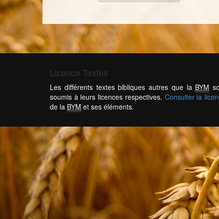
Licence Textes
Les différents textes bibliques autres que la
BYM
so
soumis à leurs licences respectives.
Consulter la lice
de la
BYM
et ses éléments.